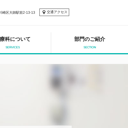
交通アクセス
市川崎区大師駅前2-13-13
療科について
部門のご紹介
SERVICES
SECTION