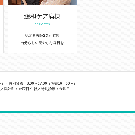
緩和ケア病棟
SERVICES
認定看護師2名が在籍
自分らしい穏やかな毎日を
30～）／特別診療：8:00～17:00（診療16：00～）
／脳外科：金曜日 午後／特別診療：金曜日