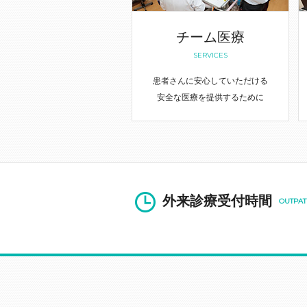
チーム医療
SERVICES
患者さんに安心していただける
安全な医療を提供するために
外来診療受付時間
OUTPAT