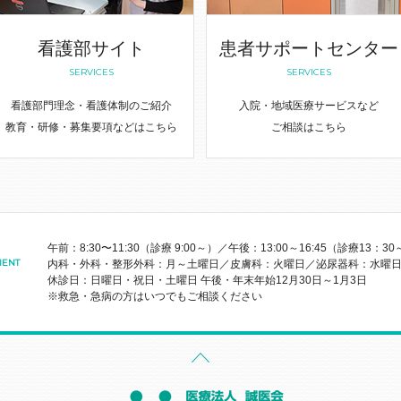
看護部サイト
患者サポートセンター
SERVICES
SERVICES
看護部門理念・看護体制のご紹介
入院・地域医療サービスなど
教育・研修・募集要項などはこちら
ご相談はこちら
午前：8:30〜11:30（診療 9:00～）／午後：13:00～16:45（診療13：
IENT
内科・外科・整形外科：月～土曜日／皮膚科：火曜日／泌尿器科：水曜日
休診日：日曜日・祝日・土曜日 午後・年末年始12月30日～1月3日
※救急・急病の方はいつでもご相談ください