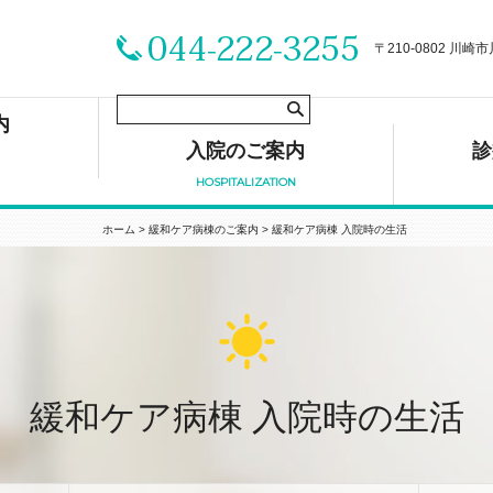
〒210-0802 川崎
内
入院のご案内
診
HOSPITALIZATION
ホーム
>
緩和ケア病棟のご案内
>
緩和ケア病棟 入院時の生活
緩和ケア病棟 入院時の生活