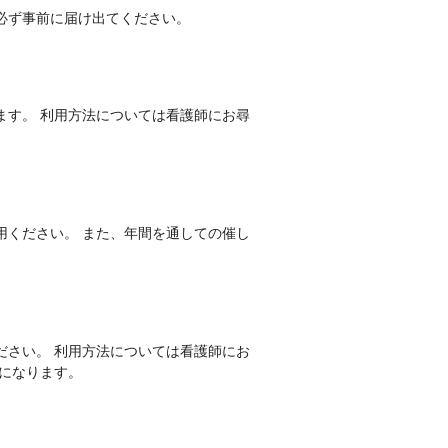
必ず事前に届け出てください。
ます。 利用方法については看護師にお尋
用ください。 また、年間を通しての催し
ださい。 利用方法については看護師にお
になります。