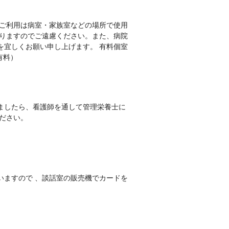
のご利用は病室・家族室などの場所で使用
ありますのでご遠慮ください。また、病院
を宜しくお願い申し上げます。 有料個室
有料）
ましたら、看護師を通して管理栄養士に
ださい。
いますので 、談話室の販売機でカードを