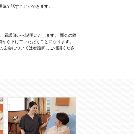
囲気で話すことができます。
後、看護師から説明いたします。 面会の際
首から下げていただくことになります。
との面会については看護師にご相談くださ