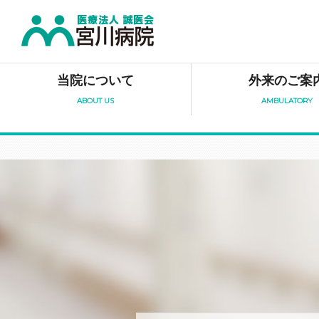
当院について
外来のご案
ABOUT US
AMBULATORY