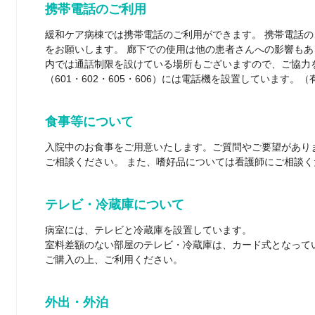
携帯電話のご利用
緩和ケア病棟では携帯電話のご利用ができます。 携帯電話
をお願いします。 廊下での使用は他の患者さんへの影響も
内では通話制限を設けている場所もございますので、ご協力
（601・602・605・606）には電話機を設置しています。（
食事等について
入院中のお食事をご用意いたします。ご質問やご要望があり
ご相談ください。 また、嗜好品については看護師にご相談く
テレビ・冷蔵庫について
病室には、テレビと冷蔵庫を設置しています。
室料差額のない部屋のテレビ・冷蔵庫は、カード式となって
ご購入の上、ご利用ください。
外出・外泊