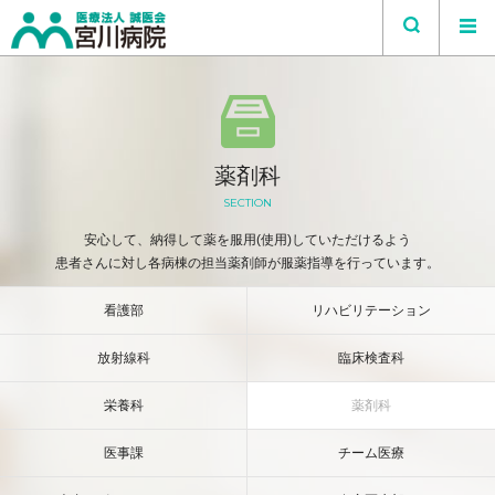
薬剤科
SECTION
安心して、納得して薬を服用(使用)していただけるよう
患者さんに対し各病棟の担当薬剤師が服薬指導を行っています。
看護部
リハビリテーション
放射線科
臨床検査科
栄養科
薬剤科
医事課
チーム医療