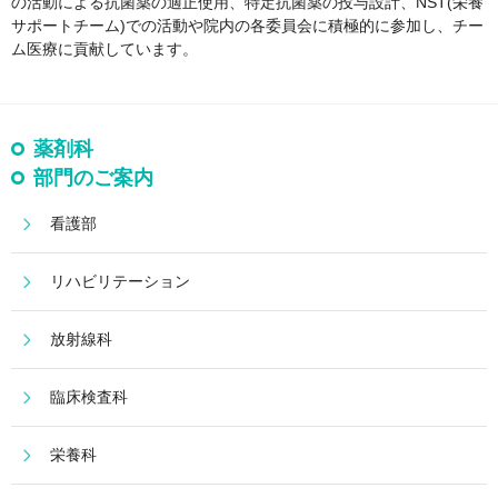
の活動による抗菌薬の適正使用、特定抗菌薬の投与設計、NST(栄養
サポートチーム)での活動や院内の各委員会に積極的に参加し、チー
ム医療に貢献しています。
薬剤科
部門のご案内
看護部
リハビリテーション
放射線科
臨床検査科
栄養科