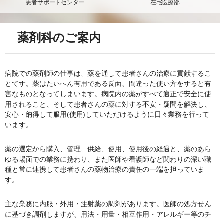
患者サポートセンター
在宅医療部
薬剤科のご案内
病院での薬剤師の仕事は、薬を通して患者さんの治療に貢献するこ
とです。薬はたいへん有用である反面、間違った使い方をすると有
害なものとなってしまいます。病院内の薬がすべて適正で安全に使
用されること、そして患者さんの薬に対する不安・疑問を解決し、
安心・納得して服用(使用)していただけるように日々業務を行って
います。
薬の選定から購入、管理、供給、使用、使用後の経過と、薬のあら
ゆる場面での業務に携わり、また医師や看護師など関わりの深い職
種と常に連携して患者さんの薬物治療の責任の一端を担っていま
す。
主な業務に内服・外用・注射薬の調剤があります。医師の処方せん
に基づき調剤しますが、用法・用量・相互作用・アレルギー等のチ